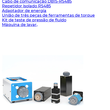
Cabo de comunicação DB15-RS485
Repetidor isolado RS485
Adaptador de energia
União de três peças de ferramentas de torque
Kit de teste de pressão de fluido
Máquina de lavar,