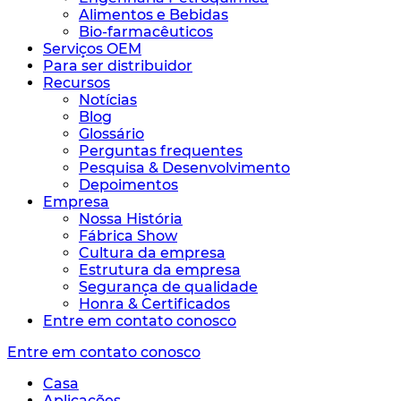
Alimentos e Bebidas
Bio-farmacêuticos
Serviços OEM
Para ser distribuidor
Recursos
Notícias
Blog
Glossário
Perguntas frequentes
Pesquisa & Desenvolvimento
Depoimentos
Empresa
Nossa História
Fábrica Show
Cultura da empresa
Estrutura da empresa
Segurança de qualidade
Honra & Certificados
Entre em contato conosco
Entre em contato conosco
Casa
Aplicações