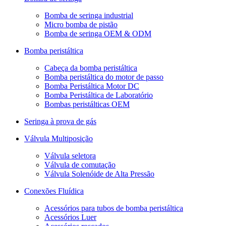
Bomba de seringa industrial
Micro bomba de pistão
Bomba de seringa OEM & ODM
Bomba peristáltica
Cabeça da bomba peristáltica
Bomba peristáltica do motor de passo
Bomba Peristáltica Motor DC
Bomba Peristáltica de Laboratório
Bombas peristálticas OEM
Seringa à prova de gás
Válvula Multiposição
Válvula seletora
Válvula de comutação
Válvula Solenóide de Alta Pressão
Conexões Fluídica
Acessórios para tubos de bomba peristáltica
Acessórios Luer