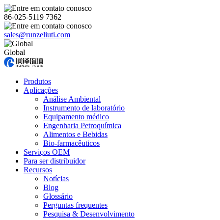
86-025-5119 7362
sales@runzeliuti.com
Global
Produtos
Aplicações
Análise Ambiental
Instrumento de laboratório
Equipamento médico
Engenharia Petroquímica
Alimentos e Bebidas
Bio-farmacêuticos
Serviços OEM
Para ser distribuidor
Recursos
Notícias
Blog
Glossário
Perguntas frequentes
Pesquisa & Desenvolvimento