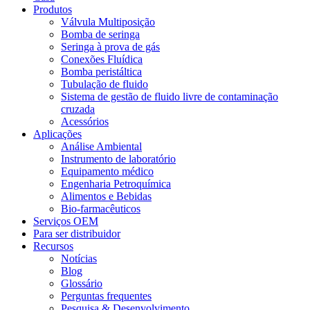
Produtos
Válvula Multiposição
Bomba de seringa
Seringa à prova de gás
Conexões Fluídica
Bomba peristáltica
Tubulação de fluido
Sistema de gestão de fluido livre de contaminação
cruzada
Acessórios
Aplicações
Análise Ambiental
Instrumento de laboratório
Equipamento médico
Engenharia Petroquímica
Alimentos e Bebidas
Bio-farmacêuticos
Serviços OEM
Para ser distribuidor
Recursos
Notícias
Blog
Glossário
Perguntas frequentes
Pesquisa & Desenvolvimento