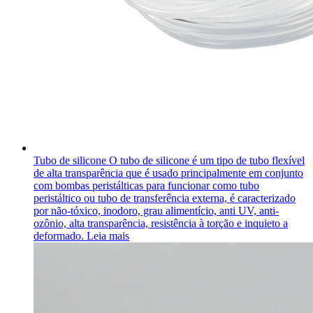
Tubo de silicone
O tubo de silicone é um tipo de tubo flexível
de alta transparência que é usado principalmente em conjunto
com bombas peristálticas para funcionar como tubo
peristáltico ou tubo de transferência externa, é caracterizado
por não-tóxico, inodoro, grau alimentício, anti UV, anti-
ozônio, alta transparência, resistência à torção e inquieto a
deformado.
Leia mais